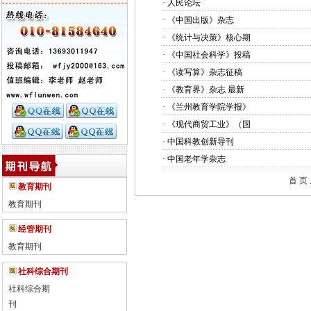
·
人民论坛
·
《中国出版》杂志
·
《统计与决策》核心期
·
《中国社会科学》投稿
·
《读写算》杂志征稿
·
《教育界》杂志 最新
·
《兰州教育学院学报》
·
《现代商贸工业》（国
·
中国科教创新导刊
·
中国老年学杂志
首 页
教育期刊
教育期刊
经管期刊
教育期刊
社科综合期刊
社科综合期
刊