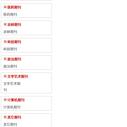
医药期刊
医药期刊
农林期刊
农林期刊
科技期刊
科技期刊
政法期刊
政法期刊
文学艺术期刊
文学艺术期
刊
计算机期刊
计算机期刊
其它期刊
其它期刊