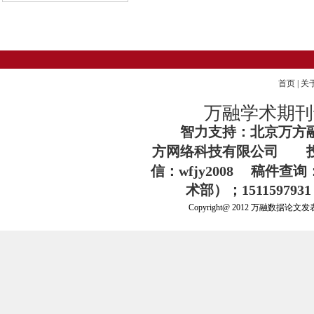
首页
|
关
万融学术期刊论
智力支持：北京万方
方网络科技有限公司 
信：wfjy2008
稿件查询：1
术部）；15115979
Copyright@ 2012 万融数据论文发表服