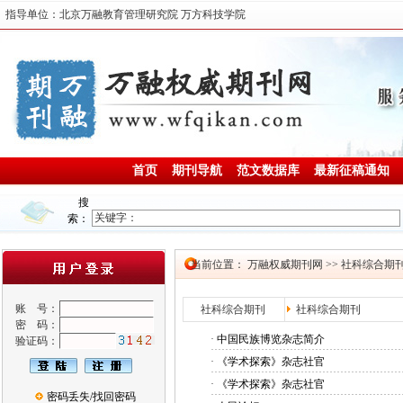
指导单位：北京万融教育管理研究院 万方科技学院
首页
期刊导航
范文数据库
最新征稿通知
搜
索：
当前位置：
万融权威期刊网
>>
社科综合期
账 号：
社科综合期刊
社科综合期刊
密 码：
·
中国民族博览杂志简介
验证码：
·
《学术探索》杂志社官
·
《学术探索》杂志社官
密码丢失/找回密码