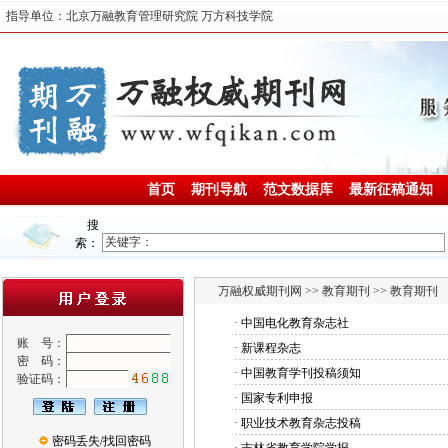
指导单位：北京万融教育管理研究院 万方科技学院
首页
期刊导航
范文数据库
最新征稿通知
搜
索：
万融权威期刊网
>>
教育期刊
>> 教育期刊
·
中国电化教育杂志社
账 号：
·
新课程杂志
密 码：
·
中国教育学刊投稿须知
验证码：
·
国家专利申报
·
职业技术教育杂志投稿
密码丢失/找回密码