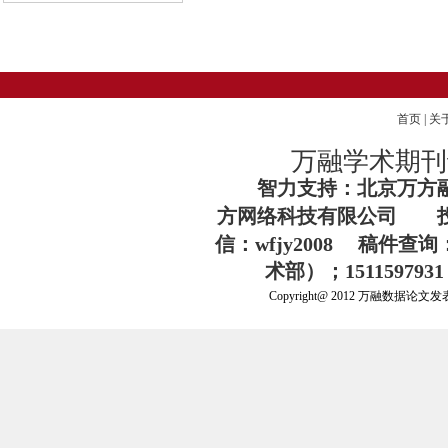
首页
|
关
万融学术期刊论
智力支持：北京万方
方网络科技有限公司 
信：wfjy2008
稿件查询：1
术部）；15115979
Copyright@ 2012 万融数据论文发表服