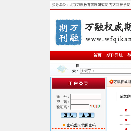
指导单位：北京万融教育管理研究院 万方科技学院
首页
期刊导航
搜
索：
万融权威期
范文数
账 号：
密 码：
验证码：
密码丢失/找回密码